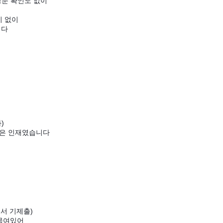
방문 확인도 없이
이 없이
니다
과)
젊은 인재였습니다
견서 기제출)
 묶여있어