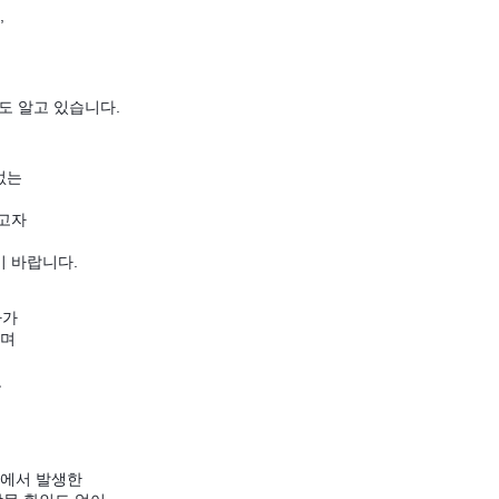
,
도 알고 있습니다.
 없는
하고자
기 바랍니다.
다가
으며
고
고에서 발생한