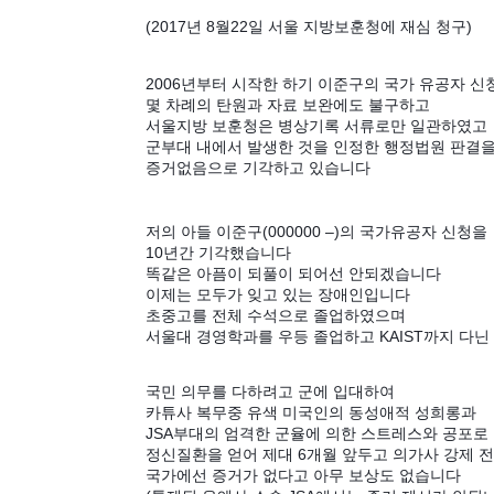
(2017년 8월22일 서울 지방보훈청에 재심 청구)
2006년부터 시작한 하기 이준구의 국가 유공자 
몇 차례의 탄원과 자료 보완에도 불구하고
서울지방 보훈청은 병상기록 서류로만 일관하였고
군부대 내에서 발생한 것을 인정한 행정법원 판결
증거없음으로 기각하고 있습니다
저의 아들 이준구(000000 –)의 국가유공자 신청을
10년간 기각했습니다
똑같은 아픔이 되풀이 되어선 안되겠습니다
이제는 모두가 잊고 있는 장애인입니다
초중고를 전체 수석으로 졸업하였으며
서울대 경영학과를 우등 졸업하고 KAIST까지 다닌
국민 의무를 다하려고 군에 입대하여
카튜사 복무중 유색 미국인의 동성애적 성희롱과
JSA부대의 엄격한 군율에 의한 스트레스와 공포로
정신질환을 얻어 제대 6개월 앞두고 의가사 강제
국가에선 증거가 없다고 아무 보상도 없습니다