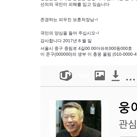
선의의 국민이 피해를 입고 있습니다
존경하는 피우진 보훈처장님~!
국민의 양심을 들어 주십시오~!
감사합니다 2017년 8 월 일
서울시 중구 중림로 4길00 00아파트000동000호
이 준구(000000)의 생부 이 충웅 올림 (010-0000-4