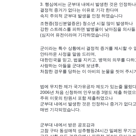
3. 행심에서는 군부대 내에서 발생한 것은 인정하나
결정적 증거가 없다는 이유로 기각 한다며
속지 주의적 군부대 발생을 인정 하였습니다
조현증(정신분열증은) 청소년 시절 많이 발생하나
강한 스트레스를 피하면 발병율이 낮아짐을 의사들
(심지어 유전이라며 기각하였습니다)
군이라는 특수 상황에서 결정적 증거를 제시할 수
안타까운 사정을 말씀 드리며,
대한민국을 믿고, 법을 지키고, 병역의 의무를 다
사랑하는 아들을 군대에 보낸후,
처참한 경우를 당하는 이 아비의 눈물을 씻어 주시
법에 무지한 제가 국가유공자 제도가 있는줄 몰랐
2006년 처음 신청하며 인우보증 3명도 제출 하였
주위 이웃의 탄원서 포함 제출하였으나
군부대 내에서 발생한 것은 인정하나 증거가 없다
매번 기각되었습니다.
군부대 내에서 받은 공포감과
고참 구타 동성얘적 성추행등24시간 밀페된 무기