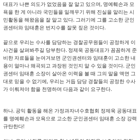
대표가 나쁜 의도가 없었음을 잘 알고 있으며
, 
명예훼손과 모
욕을 한 게 아니라 국민들을 일깨우기 위해 진실을 알리는 시
민활동을 해왔음을 잘 알고 있다
. 
그러기에 그를 고소한 군인
권센터와 임태훈은 번지수를 잘못 짚은 것이다
.
끝으로 우리는 수사를 담당하는 경찰공무원들이 공정하게 이
사건을 살펴봐주길 당부한다
. 
정제욱 공동대표가 꼼꼼하게 준
비한 자료들을 눈여겨보면 군인권센터와 임태훈이 고소한 내
용이 얼마나 왜곡되고 과장된 것인지 알 수 있을 것이다
. 
군인
권센터 임태훈 소장이 살아온 이력을 볼 때 그의 말을 액면 그
대로 믿을 수 없기에
, 
우리는 거듭 담당 경찰들의 공정한 수사
가 이뤄져야 함을 천명하며 다음과 같이 요구한다
.
하나
. 
공익 활동을 해온 가정과자녀수호협회 정제욱 공동대표
를 명예훼손과 모욕으로 고소한
군인권센터 임태훈 소장 강력
규탄한다
!