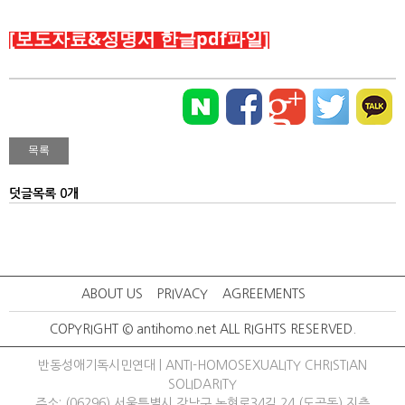
[보도자료&
성명서 한글pdf파일]
덧글목록 0개
ABOUT US
PRIVACY
AGREEMENTS
COPYRIGHT © antihomo.net ALL RIGHTS RESERVED.
반동성애기독시민연대 | ANTI-HOMOSEXUALITY CHRISTIAN
SOLIDARITY
주소: (06296) 서울특별시 강남구 논현로34길 24 (도곡동) 지층