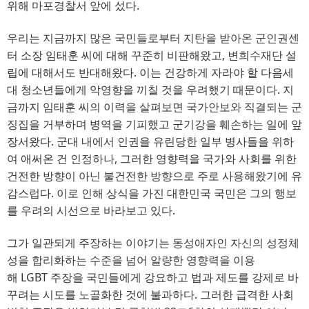
위해 마포경찰서 앞에 섰다
.
우리는 지금까지 많은 국민들로부터 지탄을 받아온 군인권센
터 소장 임태훈 씨에 대해 꾸준히 비판해왔고
, 
변희수재단 설
립에 대해서도 반대해왔다
. 
이는 건강하게 자라야 할 다음세
대 청소년들에게 악영향을 끼칠 것을 우려했기 때문이다
. 
지
금까지 임태훈 씨의 이력을 살펴보면 국가안보와 직결되는 군
징집을 거부하며 병역을 기피했고 군기강을 훼손하는 일에 앞
장서왔다
. 
군대 내에서 인권을 유린당한 일부 병사들을 위하
여 애써온 건 인정하나
, 
그러한 영향력을 국가와 사회를 위한
건전한 방향이 아닌 불건전한 방향으로 주로 사용해왔기에 유
감스럽다
. 
이로 인해 상식을 가진 대한민국 국민은 그의 행보
를 우려의 시선으로 바라보고 있다
.
그가 일관되게 주장하는 이야기는 동성애자인 자신의 성정체
성을 합리화하는 수준을 넘어 알량한 영향력을 이용
해 
LGBT
주장을 국민들에게 강요하고 법과 제도를 강제로 바
꾸려는 시도를 노골화한 것에 불과하다
. 
그러한 급격한 사회