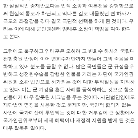
한 실질적인 중재안보다는 법적 소송과 여론전을 강행함으로
써 현실적 통로가 차단되고 막다른 길로 내몰렸던 변 하사가
극도의 좌절감을 겪다 결국 극단적 선택을 하게 된 것이다
. 
우
리는 이에 대해 군인권센터 임태훈 소장이 책임을 져야 한다
고 본다
.
그럼에도 불구하고 임태훈은 오히려 고 변희수 하사의 국립대
전현충원 안장에 이어 변희수재단까지 만들어 그의 죽음을 미
화하고 있어 분노를 금할 수 없다
. 
많은 국민들은 군 규정을 위
반하고 성전환수술을 감행한 인물을 기리는 재단이 국가인권
위원회 소관 법인으로 허가되는 것에 대한 부적절성을 지적하
고 있다
. 
이는 군 기강을 흔든 사례를 공식화하는 것으로 청소
년들에게 매우 잘못된 시그널을 주는 것이다
. 
사단법인임에도
재단법인 명칭을 사용한 것도 문제지만
, 
국민적 합의가 없는
사안에 국가예산이 투입되는 것에 대한 거부감이 큰 상황에서
국가인권위로부터 세제 혜택이나 재정적 지원을 받게 된 것은
매우 잘못된 일이다
.