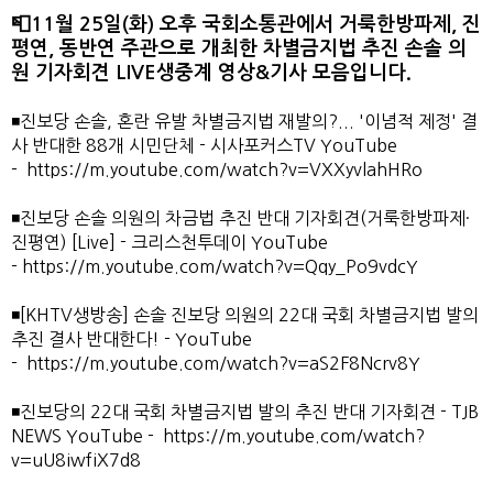
📮11월 25일(화) 오후 국회소통관에서 거룩한방파제, 진
평연, 동반연 주관으로 개최한 차별금지법 추진 손솔 의
원 기자회견 LIVE생중계 영상&기사 모음입니다.
◾️진보당 손솔, 혼란 유발 차별금지법 재발의?... '이념적 제정' 결
사 반대한 88개 시민단체 - 시사포커스TV YouTube
- 
https://m.youtube.com/watch?v=VXXyvlahHRo
◾️진보당 손솔 의원의 차금법 추진 반대 기자회견(거룩한방파제·
진평연) [Live] - 크리스천투데이 YouTube
- 
https://m.youtube.com/watch?v=Qqy_Po9vdcY
◾️[KHTV생방송] 손솔 진보당 의원의 22대 국회 차별금지법 발의
추진 결사 반대한다! - YouTube
- 
https://m.youtube.com/watch?v=aS2F8Ncrv8Y
◾️진보당의 22대 국회 차별금지법 발의 추진 반대 기자회견 - TJB
NEWS YouTube -
https://m.youtube.com/watch?
v=uU8iwfiX7d8