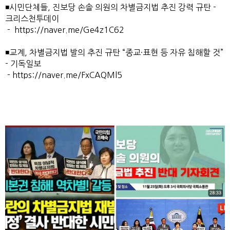
◾️시민단체들, 진보당 손솔 의원의 차별금지법 추진 강력 규탄 -
크리스천투데이
- 
https://naver.me/Ge4z1C62
◾️교계, 차별금지법 발의 추진 규탄 “종교·표현 등 자유 침해할 것”
- 기독일보
- 
https://naver.me/FxCAQMl5