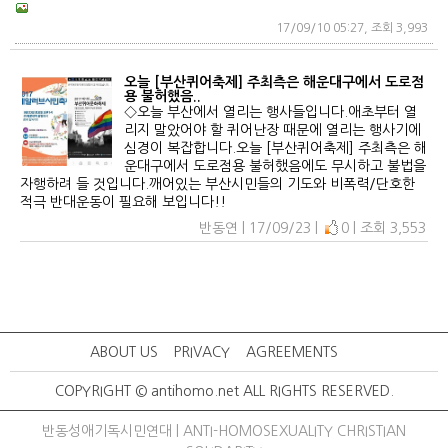
17/09/10 05:27, 조회 3,993
오늘 [부산퀴어축제] 주최측은 해운대구에서 도로점
용 불허했음..
◇오늘 부산에서 열리는 행사들입니다.애초부터 열
리지 말았어야 할 퀴어난장 때문에 열리는 행사기에
심경이 복잡합니다.오늘 [부산퀴어축제] 주최측은 해
운대구에서 도로점용 불허했음에도 무시하고 불법을
자행하려 들 것입니다.깨어있는 부산시민들의 기도와 비폭력/단호한
적극 반대운동이 필요해 보입니다!!
반동연 | 17/09/23 |
0 | 조회 3,553
ABOUT US
PRIVACY
AGREEMENTS
COPYRIGHT © antihomo.net ALL RIGHTS RESERVED.
반동성애기독시민연대 | ANTI-HOMOSEXUALITY CHRISTIAN