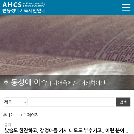
✟ 동성애 이슈
| 퀴어축체/퀴어신학이단
총 1개, 1 / 1 페이지
공지
낮술도 한잔하고, 강정마을 가서 데모도 부추기고.. 이런 분이 ..