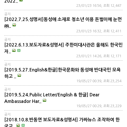
2022..
23/01/23 16:56, 조회 12,447
공지
[2022.7.25.성명서]동성애 소재로 청소년 이용 돈벌이에 눈먼
㈜..
23/01/23 16:32, 조회 12,411
공지
[2022.6.13.보도자료&성명서] 주한미대사관은 올해도 한국민
자..
23/01/21 14:26, 조회 12,171
공지
[2019.5.27.English&한글]한국문화와 동성애 반대국민 모욕
하고 ..
19/05/27 00:39, 조회 23,254
공지
[2019.5.24.Public Letter/English & 한글] Dear
Ambassador Har..
19/05/27 00:29, 조회 23,229
공지
[2018.10.8.반동연 보도자료&성명서] 가짜뉴스 조작하여 한
국교..