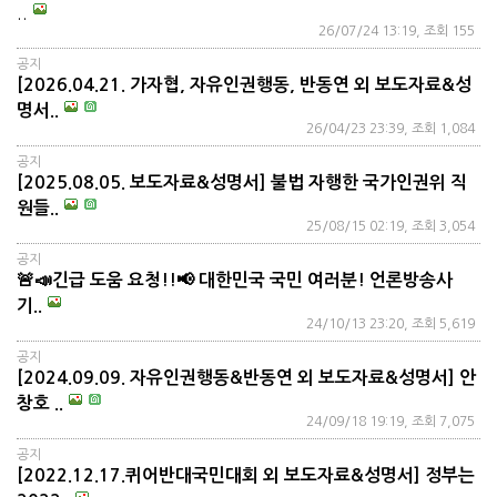
..
26/07/24 13:19, 조회 155
공지
[2026.04.21. 가자협, 자유인권행동, 반동연 외 보도자료&성
명서..
26/04/23 23:39, 조회 1,084
공지
[2025.08.05. 보도자료&성명서] 불법 자행한 국가인권위 직
원들..
25/08/15 02:19, 조회 3,054
공지
🚨📣긴급 도움 요청!!📢 대한민국 국민 여러분! 언론방송사
기..
24/10/13 23:20, 조회 5,619
공지
[2024.09.09. 자유인권행동&반동연 외 보도자료&성명서] 안
창호 ..
24/09/18 19:19, 조회 7,075
공지
[2022.12.17.퀴어반대국민대회 외 보도자료&성명서] 정부는