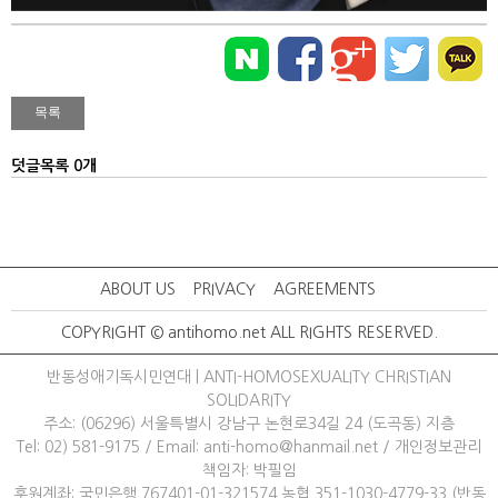
덧글목록 0개
ABOUT US
PRIVACY
AGREEMENTS
COPYRIGHT © antihomo.net ALL RIGHTS RESERVED.
반동성애기독시민연대 | ANTI-HOMOSEXUALITY CHRISTIAN
SOLIDARITY
주소: (06296) 서울특별시 강남구 논현로34길 24 (도곡동) 지층
Tel: 02) 581-9175
/ 
Email: anti-homo@hanmail.net
/ 
개인정보관리
책임자: 박필임
후원계좌: 국민은행 767401-01-321574 농협 351-1030-4779-33 (반동