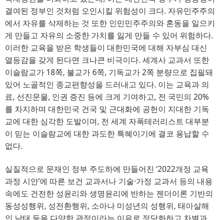
결여된 정부인 것처럼 오인시킬 위험성이 크다. 자유민주주의
에서 자유를 삭제하는 것 또한 인민민주주의와 혼동을 일으키
게 만들고 자유의 소중한 가치를 잃게 만들 수 있어 위험하다.
이러한 교육을 받은 학생들이 대한민국에 대해 자부심 대신
열등감을 갖게 된다면 크나큰 비극이다. 세계사 교과서 또한
이슬람교가 18쪽, 불교가 6쪽, 기독교가 2쪽 분량으로 집필돼
있어 노골적인 종교편향성을 드러내고 있다. 이는 교육과 의
료, 선진문물, 인권 증진 등에 크게 기여하고, 전 국민의 20%
를 차지하며 대한민국 건국 및 근대화에 공헌이 지대한 기독
교에 대한 심각한 도발이며, 전 세계 자폭테러리스트 대부분
이 믿는 이슬람교에 대한 과도한 특혜이기에 결코 용납할 수
없다.
실질적으로 문재인 정부 주도하에 만들어진 ‘2022개정 교육
과정 시안’에 따른 보건 교과서나 기술·가정 교과서 등의 내용
속에도 건전한 성윤리와 생명윤리에 반하는 젠더이론 기반의
동성성행위, 성전환행위, 소아나 미성년의 성행위, 태아살해
인 낙태 등을 다양한 관점이라는 이유로 정당화하고 차별과