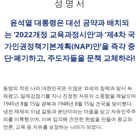
성 명 서
윤석열 대통령은 대선 공약과 배치되
는 
‘2022
개정 교육과정시안
’
과 
‘
제
4
차 국
가인권정책기본계획
(NAP)
안
’
을 즉각 중
단
·
폐기하고
, 
주도자들을 문책 교체하라
!
동방의 작은 나라 대한민국은 수많은 외세의 침략과 맞서 싸
워왔고, 일제강점기를 지나 진정한 자유의 소중함을 깨달으며
1945년 8월 15일 광복과 1948년 8월 15일 건국을 맞이했다.
냉전 체제의 이념 갈등과 분단이라는 아픔을 딛고 자유민주주
의를 이룩했으며, 이에 입각해 건전한 헌법을 만들어 종교와
언론, 교육 등 자유를 보장하는 나라가 되었다.