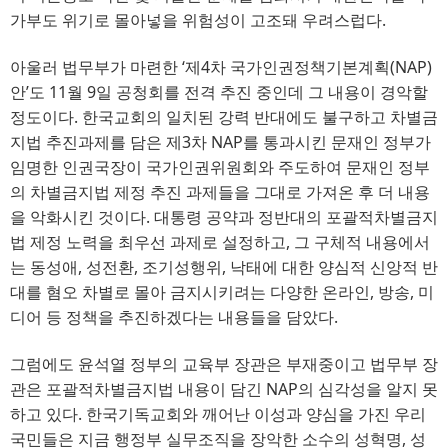
가부도 위기로 몰아넣을 위험성이 고조돼 우려스럽다.
아울러 법무부가 마련한 ‘제4차 국가인권정책기본계획(NAP)
안’도 11월 9일 공청회를 전격 추진 중인데 그 내용이 경악할
정도이다. 한국교회의 일치된 강력 반대에도 불구하고 차별금
지법 추진과제를 담은 제3차 NAP를 통과시킨 문재인 정부가
임명한 인권국장이 국가인권위원회와 주도하여 문재인 정부
의 차별금지법 제정 추진 과제들을 그대로 가져온 후 더 내용
을 악화시킨 것이다. 대통령 공약과 정반대의 포괄적차별금지
법 제정 노력을 최우선 과제로 설정하고, 그 구체적 내용에서
는 동성애, 성전환, 조기성행위, 낙태에 대한 양심적 신앙적 반
대를 혐오 차별로 몰아 금지시키려는 다양한 온라인, 방송, 미
디어 등 정책을 추진하겠다는 내용들을 담았다.
그럼에도 윤석열 정부의 교육부 장관은 부재중이고 법무부 장
관은 포괄적차별금지법 내용이 담긴 NAP의 심각성을 알지 못
하고 있다. 한국기독교회와 깨어난 이성과 양심을 가진 우리
국민들은 지금 행정부 실무조직을 장악한 소수의 성혁명, 성