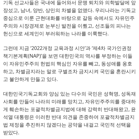
기독 선교사들은 국내에 들어와서 문맹 퇴치와 의학발달에 앞
장섰고, 남녀, 양반, 상민의 차별을 없앴다. 우리나라는 기독교
중심으로 이룬 근현대화를 바탕으로 갈등 속에서도 자유민주
주의와 시장경제로 눈부신 발전을 이뤘고, 선조들의 피나는
헌신으로 세계인이 부러워하는 나라를 이룩했다.
그런데 지금 ‘2022개정 교육과정 시안’과 ‘제4차 국가인권정
책기본계획(NAP)’을 보면 대한민국의 역사를 부정하는 이들
이 자유민주주의 헌법의 핵심인 자유를 빼고, 동성애를 옹호
하고, 차별금지라는 말로 구별조차 금지시켜 국민을 혼란시키
고 불안하게 만들고 있다.
대한민국기독교회와 양심 있는 다수의 국민은 성혁명, 성독재
사회를 만들어 나라의 미래를 망치고, 자유민주주의를 중대하
게 훼손하는 포괄적차별금지법에 대해 강력히 반대해왔고, 윤
석열 대통령은 이러한 반대 의견을 존중하여 포괄적차별금지
법 제정을 추진하지 않겠다는 공약을 내걸고 국민적 선택을
받았다.