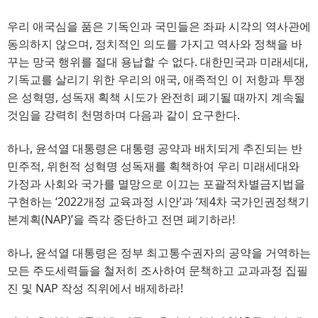
우리 애국심을 품은 기독인과 국민들은 좌파 시각의 역사관에
동의하지 않으며, 정치적인 의도를 가지고 역사와 정책을 바
꾸는 망국 행위를 절대 용납할 수 없다. 대한민국과 미래세대,
기독교를 살리기 위한 우리의 애국, 애족적인 이 저항과 투쟁
은 성혁명, 성독재 획책 시도가 완전히 폐기될 때까지 계속될
것임을 강력히 천명하며 다음과 같이 요구한다.
하나, 윤석열 대통령은 대통령 공약과 배치되게 추진되는 반
민주적, 위헌적 성혁명 성독재를 획책하여 우리 미래세대와
가정과 사회와 국가를 멸망으로 이끄는 포괄적차별금지법을
구현하는 ‘2022개정 교육과정 시안’과 ‘제4차 국가인권정책기
본계획(NAP)’을 즉각 중단하고 전면 폐기하라!
하나, 윤석열 대통령은 정부 최고통수권자의 공약을 거역하는
모든 주도세력들을 철저히 조사하여 문책하고 교과과정 집필
진 및 NAP 작성 직위에서 배제하라!