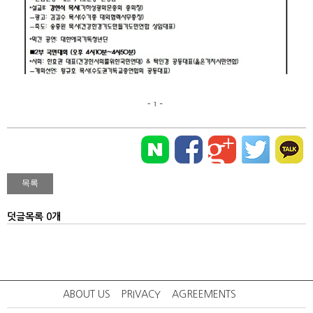
덧글목록 0개
ABOUT US
PRIVACY
AGREEMENTS