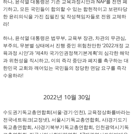
하나, 윤석열 대통령은 기존 교육과정시안과 NAP를 전면 폐
기하고, 모든 국민들이 합의할 수 있는 합헌적이고 보편타당
한 윤리의식을 가진 집필진 및 작성책임자들로 전원 교체하
라!
하나, 윤석열 대통령은 법무부, 교육부 장관, 차관의 무관심,
부주의, 무분별 상태에서 진행 중인 위험천만한 ‘2022개정 교
육과정 시안’과 ‘제4차 국가인권정책기본계획’의 심각한 해악
과 위헌성을 직시하고, 이의 즉각 중단과 폐지를 촉구하는 대
한민국 교회와 깨어있는 국민들의 정당한 면담 요구를 즉각
수용하라!
2022년 10월 30일
수도권기독교총연합회(서울·경기·인천), 교육정상화를바라는
전국네트워크(교정넷), 서울시기독교총연합회, 사)경기도기
독교총연합회, 사)경기북부기독교총연합회, 인천광역시기독