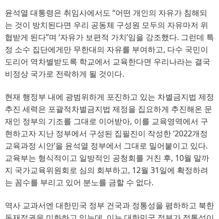
윤석열 대통령은 취임사에서도 “어떤 개인의 자유가 침해되
는 것이 방치된다면 우리 공동체 구성원 모두의 자유마저 위
협받게 된다”며 ‘자유가 보편적 가치’임을 강조했다. 그런데 특
정 소수 집단에게만 무한대의 자유를 부여하고, 다수 국민이
도리어 역차별받도록 학교에서 교육한다면 우리나라는 결국
비정상 국가로 전락하게 될 것이다.
현재 행정부 내에 광범위하게 포진하고 있는 차별금지법 제정
추진 세력은 포괄적차별금지법 제정을 집요하게 추진해온 문
재인 정부의 기조를 그대로 이어받아, 이를 교육영역에서 구
현하고자 지난 정부에서 구성된 집필진이 작성한 ‘2022개정
교육과정 시안’을 윤석열 정부에서 그대로 밀어붙이고 있다.
교육부는 형식적이고 일방적인 공청회를 거친 후, 10월 말까
지 국가교육위원회로 심의 회부하고, 12월 31일에 확정하려
는 꼼수를 부리고 있어 분노를 금할 수 없다.
역사 교과서엔 대한민국 정부 건국과 정통성을 폄하하고 북한
독재정권을 미화하고 있는데, 이는 대한민국 정부가 정통성이