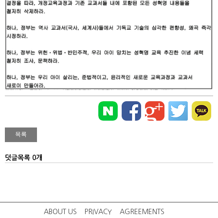
덧글목록 0개
ABOUT US
PRIVACY
AGREEMENTS