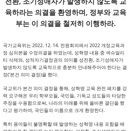
전환, 조기성애자가 발생하지 않도록 교
육하라는 의결을 환영하며, 정부와 교육
부는 이 의결을 철저히 이행하라.
국가교육위는
2022. 12. 14.
전원회의에서
2022
개정교육과
정 심의본을 수정의결을 하였는데
, 
성혁명 내용 중 섹슈얼리
티 삭제와
, 
성적자기결정권의 의미를
성전환
, 
조기성애자가
발생하지 않도록 교육적으로 충분히 안내해주어야 한다
는 결
정
(
‘
본건 의미 결정
)
을 했다
.
국교위가 본건 의미 결정을 통해
, 
성혁명 교육 완전 폐지를 강
력 요구해온 우리 학부모들
, 
국민들
, 
기독교 성도들의 타당한
주장을 수용함으로써
, 
나라의 미래를 위해 올바른 결단을 했
다고 평가하며
, 
국민들의 이름으로 크게 환영한다
.
특히 용어들이 불명확할 때 발생하는 성혁명 내용 포함을 배