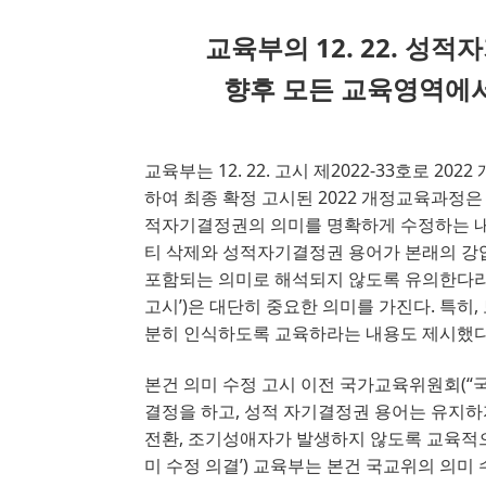
교육부의 12. 22. 성
향후 모든 교육영역에
교육부는
12. 22.
고시 제
2022-33
호로
2022
하여 최종 확정 고시된
2022
개정교육과정은 
적자기결정권의 의미를 명확하게 수정하는 
티 삭제와 성적자기결정권 용어가 본래의 강
포함되는 의미로 해석되지 않도록 유의한다라
고시
’
)
은 대단히 중요한 의미를 가진다
. 
특히
, 
분히 인식하도록 교육하라는 내용도 제시했
본건 의미 수정 고시 이전 국가교육위원회
(
“
결정을 하고
, 
성적 자기결정권 용어는 유지하
전환
, 
조기성애자가 발생하지 않도록 교육적
미 수정 의결
’
) 
교육부는 본건 국교위의 의미 