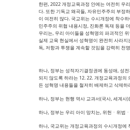
한편
, 2022
개정교육과정 안에는 여전히 우리 
다
. 
또한 기독교 왜곡들
, 
자유민주주의 부정하
이 여전히 많다
. 
국교위는 수시개정에 착수하
민주주의 위협 내용시정
, 
진화론 독재 등을 
우리는
, 
우리 아이들을 성혁명의 파괴적인 위
실제 교육 현실에서 성혁명이 완전히 사라지
독
, 
저항과 투쟁을 계속할 것임을 강력히 천
하나, 정부는 성적자기결정권에 동성애
, 
성전
되지 않도록 하라는
12. 22.
개정교육과정의 의
든 성혁명 내용들을 철저히 배제하고 삭제하
하나, 정부는 현행 역사 교과서
(
국사
, 
세계사
)
하나, 정부는 우리 아이 망치는
, 
위헌ㆍ위법ㆍ반
하나, 국교위는 개정교육과정의 수시개정에