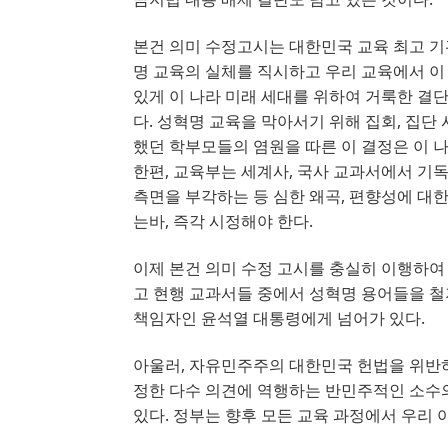
본건 의미 수정고시는 대한민국 교육 최고 
명 교육의 실체를 직시하고 우리 교육에서 
있게 이 나라 미래 세대를 위하여 거룩한 결
다
. 
성혁명 교육을 막아서기 위해 집회
, 
집단 
했던 학부모들의 염원을 따른 이 결정은 이 
한편
, 
교육부는 세계사
, 
국사 교과서에서 기독
측면을 부각하는 등 심한 왜곡
, 
편향성에 대한
는바
, 
즉각 시정해야 한다
.
이제 본건 의미 수정 고시를 충실히 이행하
고 현행 교과서들 중에서 성혁명 용어들을 철
책임자인 윤석열 대통령에게 넘어가 있다
.
아울러
, 
자유민주주의 대한민국 헌법을 위반
정한 다수 의견에 역행하는 반민주적인 소수
있다
. 
정부는 향후 모든 교육 과정에서 우리 