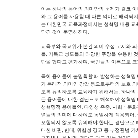
이는 하나의 용어의 의미만의 문제가 결코 
와 그 용어를 사용할 때 다른 의미로 해석되
는 대한민국 교육과정에서는 성혁명 내용 교
담긴 것이 분명해진다
.
교육부와 국교위가 본건 의미 수정 고시와 의
들
, 
기독교 성도들의 타당한 주장을 수용한 
단을 했다고 평가하며
, 
국민들의 이름으로 크
특히 용어들이 불명확할 때 발생하는 성혁명 
가 본래적 의미인 강압 등으로부터의 보호 의
도록 유의하도록 교육하기 위해서는
, 
하나의 
든 용어들에 대한 결단으로 해석해야 성혁명
성혁명적 용어들인
, 
다양성 존중
, 
사회ㆍ문화
념들의 의미에 대하여도 동일하게 적용되어
, 
포함되지 않도록 유의해야 한다는 결단으로 
대한 비판
, 
반대
, 
위험성 경고 등 부정관념 
금지법 내용 배제 결단도 담고 있는 것이다
.