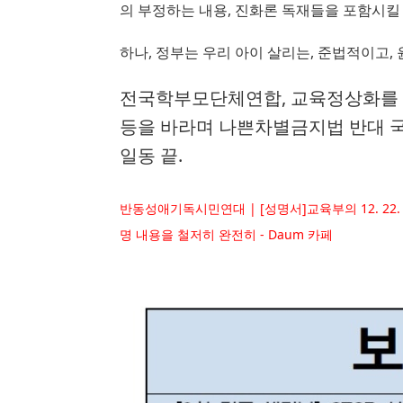
의 부정하는 내용
, 
진화론 독재들을 포함시킬 
하나, 정부는 우리 아이 살리는
, 
준법적이고
, 
전국학부모단체연합
, 
교육정상화를
등을 바라며 나쁜차별금지법 반대 
일동 끝.
반동성애기독시민연대 | [성명서]교육부의 12. 2
명 내용을 철저히 완전히 - Daum 카페