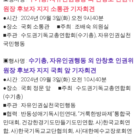
원장 후보자 지지 소통관 기자회견
●시간 : 2024년 09월 3일(화) 오전 9시40분
●장소 : 국회 소통관 ■주최 : 조배숙 의원실
■주관 : 수도권기독교총연합회(수기총), 자유인권실천
국민행동
수기총, 자유인권행동 외 안창호 인권위
▣행사명 :
원장 후보자 지지 국회 앞 기자회견
●시간 : 2024년 09월 3일(화) 오전 10시40분
●장소 : 국회 정문 앞 ■주최 : 수도권기독교총연합회
(수기총)
■주관 : 자유인권실천국민행동
■협력 : 반동성애기독시민연대, “거룩한방파제”통합국
민대회, 건강한경기도만들기도민연합, 사)한국교회연
합, 사)한국기독교교단협의회, 사)대한예수교장로회연