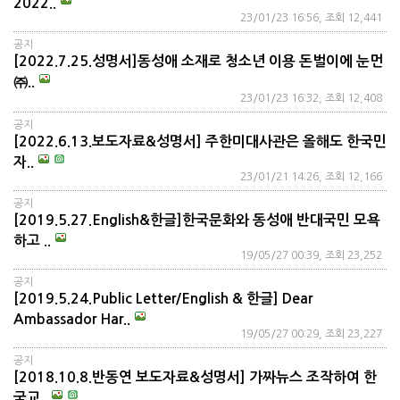
2022..
23/01/23 16:56, 조회 12,441
공지
[2022.7.25.성명서]동성애 소재로 청소년 이용 돈벌이에 눈먼
㈜..
23/01/23 16:32, 조회 12,408
공지
[2022.6.13.보도자료&성명서] 주한미대사관은 올해도 한국민
자..
23/01/21 14:26, 조회 12,166
공지
[2019.5.27.English&한글]한국문화와 동성애 반대국민 모욕
하고 ..
19/05/27 00:39, 조회 23,252
공지
[2019.5.24.Public Letter/English & 한글] Dear
Ambassador Har..
19/05/27 00:29, 조회 23,227
공지
[2018.10.8.반동연 보도자료&성명서] 가짜뉴스 조작하여 한
국교..