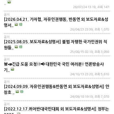
..
26/07/24 13:19, 조회 147
공지
[2026.04.21. 가자협, 자유인권행동, 반동연 외 보도자료&성
명서..
26/04/23 23:39, 조회 1,078
공지
[2025.08.05. 보도자료&성명서] 불법 자행한 국가인권위 직
원들..
25/08/15 02:19, 조회 3,050
공지
🚨📣긴급 도움 요청!!📢 대한민국 국민 여러분! 언론방송사
기..
24/10/13 23:20, 조회 5,618
공지
[2024.09.09. 자유인권행동&반동연 외 보도자료&성명서] 안
창호 ..
24/09/18 19:19, 조회 7,070
공지
[2022.12.17.퀴어반대국민대회 외 보도자료&성명서] 정부는